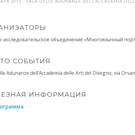
ВАРЯ 2015 - SALA DELLE ADUNANZE DELL’ACCADEMIA DELL
АНИЗАТОРЫ
о-исследовательское объединение «Многоязычный порта
ТО СОБЫТИЯ
lle Adunanze dell’Accademia delle Arti del Disegno, via Orsa
ЛЕЗНАЯ ИНФОРМАЦИЯ
ограмма