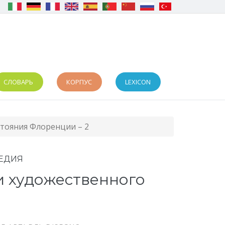
СЛОВАРЬ
КОРПУС
LEXICON
стояния Флоренции – 2
ЕДИЯ
и художественного