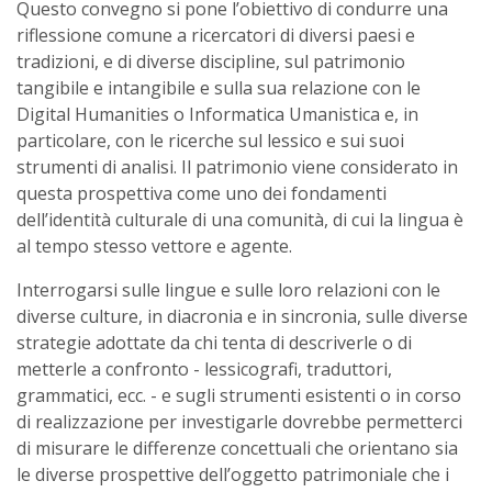
Questo convegno si pone l’obiettivo di condurre una
riflessione comune a ricercatori di diversi paesi e
tradizioni, e di diverse discipline, sul patrimonio
tangibile e intangibile e sulla sua relazione con le
Digital Humanities o Informatica Umanistica e, in
particolare, con le ricerche sul lessico e sui suoi
strumenti di analisi. Il patrimonio viene considerato in
questa prospettiva come uno dei fondamenti
dell’identità culturale di una comunità, di cui la lingua è
al tempo stesso vettore e agente.
Interrogarsi sulle lingue e sulle loro relazioni con le
diverse culture, in diacronia e in sincronia, sulle diverse
strategie adottate da chi tenta di descriverle o di
metterle a confronto - lessicografi, traduttori,
grammatici, ecc. - e sugli strumenti esistenti o in corso
di realizzazione per investigarle dovrebbe permetterci
di misurare le differenze concettuali che orientano sia
le diverse prospettive dell’oggetto patrimoniale che i